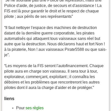
“Je ne souhaite pas une Police de répression, mais une
Police d'aide, de justice, de secours et d'assistance ! La
FIS est là pour garantir le droit et le respect de chaque
pilote ; aux périls de ses représentants”
“Il faut nettoyer l'espace des machines de destruction
datant de la dernière guerre corporatiste, les pirates
automatisés qui attaquent tous vaisseaux sans réel but
autre que la destruction. Nous déclarons haut et fort Non !
à la piraterie, Non ! aux vaisseaux Pirate5588 ou que sais-
je”.
“Les moyens de la FIS seront l'autofinancement. Chaque
pilote aura en charge son vaisseau. Il sera tour à tour,
explorateur, commerçant, exploitant ; il connaîtra les
déboires et les problèmes que rencontreront les autres
pilotes dont il aura la charge d'aider et de protéger.”
liens
Pour
ses règles